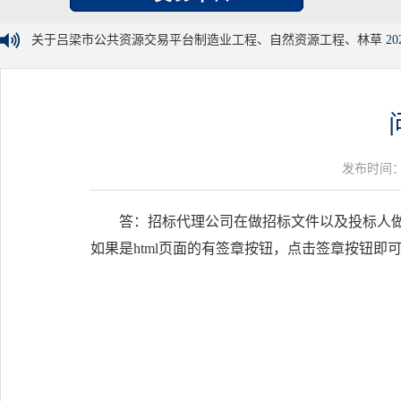
关于吕梁市公共资源交易平台制造业工程、自然资源工程、林草
20
发布时间：20
答：招标代理公司在做招标文件以及投标人做
如果是html页面的有签章按钮，点击签章按钮即