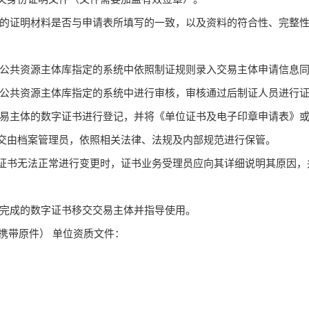
供的证明材料是否与申请表所填写的一致，以及资料的符合性、完整
在公共资源主体库指定的系统中依照制证规则录入交易主体申请信息
在公共资源主体库指定的系统中进行审核，审核通过后制证人员进行
交易主体的数字证书进行登记，并将《单位证书及电子印章申请表》
交由档案管理员，依照相关法律、法规及内部规范进行保管。
证书无法正常进行变更时，证书业务受理员应向其详细说明其原因，
作完成的数字证书移交交易主体并指导使用。
携带原件）
单位资质文件：