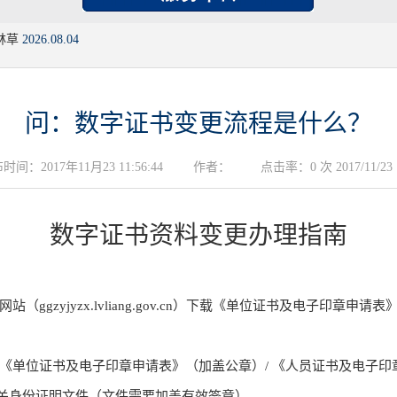
林草
2026.08.04
问：数字证书变更流程是什么？
时间：2017年11月23 11:56:44
作者：
点击率：0 次 2017/11/23
数字证书资料变更办理指南
ggzyjyzx.lvliang.gov.cn）下载《单位证书及电子印章
《单位证书及电子印章申请表》（加盖公章）/ 《人员证书及电子印
关身份证明文件（文件需要加盖有效签章）。