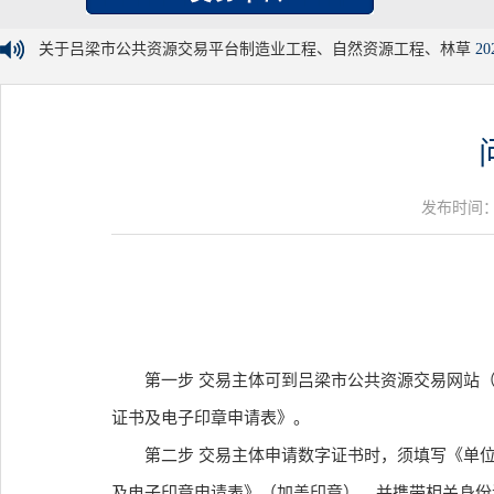
关于吕梁市公共资源交易平台制造业工程、自然资源工程、林草
20
发布时间：20
第一步 交易主体可到吕梁市公共资源交易网站（ggz
证书及电子印章申请表》。
第二步 交易主体申请数字证书时，须填写《单位
及电子印章申请表》（加盖印章），并携带相关身份