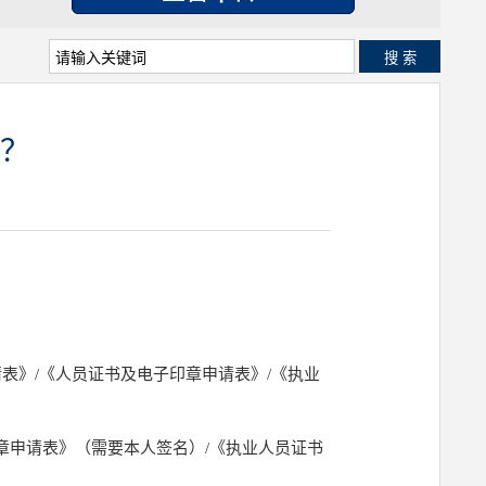
搜 索
？
印章申请表》/《人员证书及电子印章申请表》/《执业
章申请表》（需要本人签名）/《执业人员证书