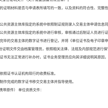
供的证明材料是否与申请表所填写的一致，以及资料的符合性、完整
在公共资源主体库指定的系统中依照制证规则录入交易主体申请信息
在公共资源主体库指定的系统中进行审核，审核通过后制证人员进行
办完毕的交易主体的数字证书进行登记，并将《单位证书及电子印章
份证明文件交由档案管理员，依照相关法律、法规及内部规范进行保
字证书无法正常进行补办时，证书业务受理员应向其详细说明其原因
准依照证书认证机构现行的收费标准。
将制作完成的数字证书移交交易主体并指导使用。
携带原件）
单位资质文件：