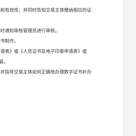
性和有效性；并同时告知交易主体缴纳相应的证
同时通知审核管理员进行审核。
证书制作。
申请表》或《人员证书及电子印章申请表》或
管。
，并指导交易主体如何正确地办理数字证书补办