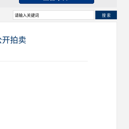
搜 索
公开拍卖