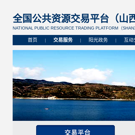
全国公共资源交易平台（山西省
NATIONAL PUBLIC RESOURCE TRADING PLATFORM（SHANX
首页
交易服务
阳光政务
互动
|
|
|