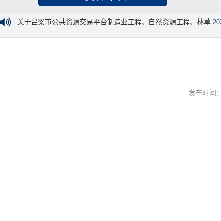
关于吕梁市公共资源交易平台制造业工程、自然资源工程、林草
20
发布时间：20