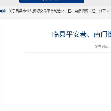
关于吕梁市公共资源交易平台制造业工程、自然资源工程、林草
20
临县平安巷、南门
发布时间：20