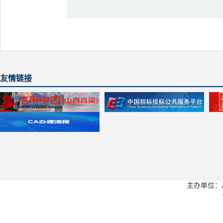
友情链接
主办单位：