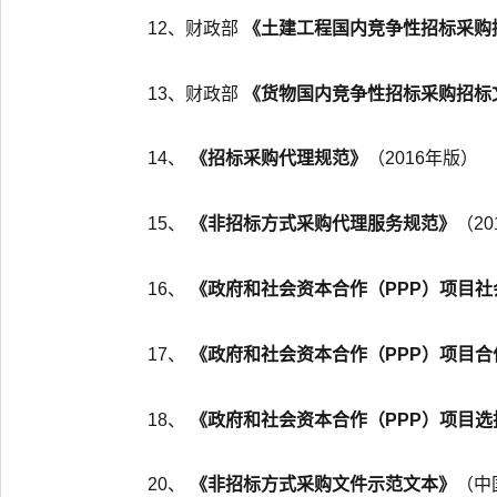
12、财政部
《土建工程国内竞争性招标采购
13、财政部
《货物国内竞争性招标采购招标
14、
《招标采购代理规范》
（2016年版）
15、
《非招标方式采购代理服务规范》
（2
16、
《政府和社会资本合作（PPP）项目
17、
《政府和社会资本合作（PPP）项目
18、
《政府和社会资本合作（PPP）项目
20、
《非招标方式采购文件示范文本》
（中