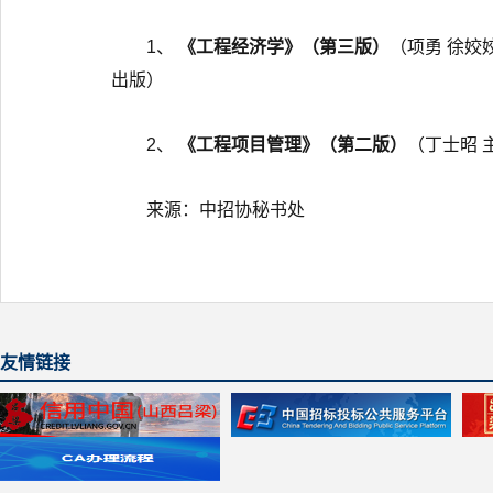
1、
《工程经济学》（第三版）
（项勇 徐姣姣
出版）
2、
《工程项目管理》（第二版）
（丁士昭 主
来源：中招协秘书处
友情链接