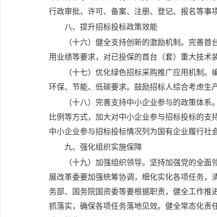
行政审批、许可、备案、注册、登记、报名等事
八、提升招标投标政策效能
（十六）健全支持创新的激励机制。
完善首
用业绩等要求，对已投保的首台（套）重大技术
（十七）优化绿色招标采购推广应用机制。
环保、节能、低碳要求。鼓励招标人综合考虑生
（十八）完善支持中小企业参与的政策体系
比例等方式，加大对中小企业参与招标投标的支
中小企业参与招标投标情况列为国有企业履行社
九、强化组织实施保障
（十九）加强组织领导。
坚持加强党的全面
展改革委要加强统筹协调，细化实化各项任务，
务部、国务院国资委等要根据职责，健全工作推
抓落实，确保各项任务落地见效。健全常态化责