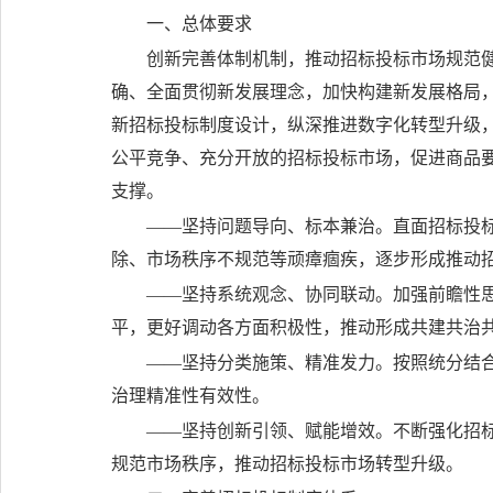
一、总体要求
创新完善体制机制，推动招标投标市场规范
确、全面贯彻新发展理念，加快构建新发展格局
新招标投标制度设计，纵深推进数字化转型升级
公平竞争、充分开放的招标投标市场，促进商品
支撑。
——坚持问题导向、标本兼治。
直面招标投
除、市场秩序不规范等顽瘴痼疾，逐步形成推动
——坚持系统观念、协同联动。
加强前瞻性
平，更好调动各方面积极性，推动形成共建共治
——坚持分类施策、精准发力。
按照统分结
治理精准性有效性。
——坚持创新引领、赋能增效。
不断强化招
规范市场秩序，推动招标投标市场转型升级。