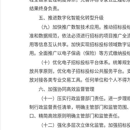
结果终身负责。
五、推进数字化智能化转型升级
（九）加快推广数智技术应用。
推动招标投
准和数据规范，依法必须进行招标的项目推广全
用等信息互认共享。加快实现招标投标领域数字
用。全面推广以电子保函（保险）等方式缴纳投
（十）优化电子招标投标平台体系。
统筹规
放共享原则，优化电子招标投标公共服务平台。
放对接各类专业交易工具。任何单位和个人不得
六、加强协同高效监督管理
（十一）压实行政监督部门责任。
进一步理
制行政监督责任清单，明确主管部门和监管范围
口、精简高效原则明确主管部门和监管责任。
（十二）强化多层次立体化监管。
加强招标