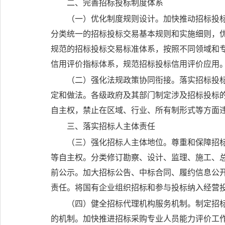
二、完善招标投标制度体系
（一）优化制度规则设计。
加快推动招标投
分类统一的招标投标交易基本规则和实施细则，
规范的招标投标交易标准体系，按照不同领域和
信用评价指标体系，规范招标投标信用评价应用
（二）强化法规政策协同衔接。
落实招标投
定和做法。各级政府及其部门制定涉及招标投标
自主权，禁止在区域、行业、所有制形式等方面
三、落实招标人主体责任
（三）强化招标人主体地位。
尊重和保障招
等自主权。分类修订勘察、设计、监理、施工、
前公示。加大招标公告、中标合同、履约信息公
责任。将国有企业组织招标和参与投标纳入经营
（四）健全招标代理机构服务机制。
制定招
的机制。加快推进招标采购专业人员能力评价工