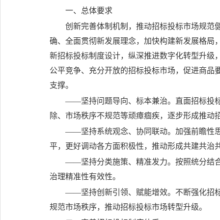
一、总体要求
创新完善体制机制，推动招标投标市场规范
确、全面贯彻新发展理念，加快构建新发展格局
新招标投标制度设计，纵深推进数字化转型升级
公平竞争、充分开放的招标投标市场，促进商品
支撑。
——坚持问题导向、标本兼治。
直面招标投
除、市场秩序不规范等顽瘴痼疾，逐步形成推动
——坚持系统观念、协同联动。
加强前瞻性
平，更好调动各方面积极性，推动形成共建共治
——坚持分类施策、精准发力。
按照统分结
治理精准性有效性。
——坚持创新引领、赋能增效。
不断强化招
规范市场秩序，推动招标投标市场转型升级。