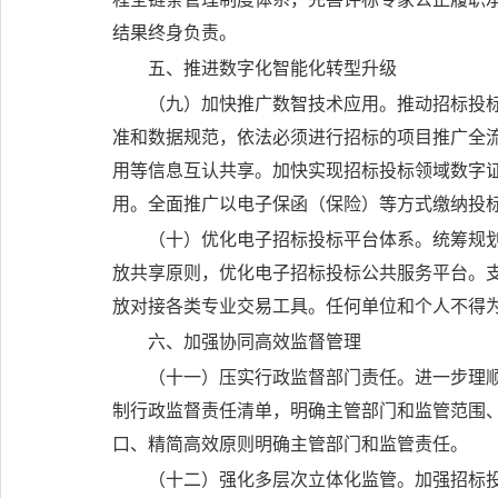
结果终身负责。
五、推进数字化智能化转型升级
（九）加快推广数智技术应用。
推动招标投
准和数据规范，依法必须进行招标的项目推广全
用等信息互认共享。加快实现招标投标领域数字
用。全面推广以电子保函（保险）等方式缴纳投
（十）优化电子招标投标平台体系。
统筹规
放共享原则，优化电子招标投标公共服务平台。
放对接各类专业交易工具。任何单位和个人不得
六、加强协同高效监督管理
（十一）压实行政监督部门责任。
进一步理
制行政监督责任清单，明确主管部门和监管范围
口、精简高效原则明确主管部门和监管责任。
（十二）强化多层次立体化监管。
加强招标