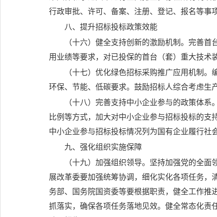
行政审批、许可、备案、注册、登记、报名等事
八、提升招标投标政策效能
（十六）健全支持创新的激励机制。
完善首
用业绩等要求，对已投保的首台（套）重大技术
（十七）优化绿色招标采购推广应用机制。
环保、节能、低碳要求。鼓励招标人综合考虑生
（十八）完善支持中小企业参与的政策体系
比例等方式，加大对中小企业参与招标投标的支
中小企业参与招标投标情况列为国有企业履行社
九、强化组织实施保障
（十九）加强组织领导。
坚持加强党的全面
展改革委要加强统筹协调，细化实化各项任务，
务部、国务院国资委等要根据职责，健全工作推
抓落实，确保各项任务落地见效。健全常态化责