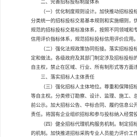
二、完善招标投标制度体系
（一）优化制度规则设计。
加快推动招标投
分类统一的招标投标交易基本规则和实施细则，
规范的招标投标交易标准体系，按照不同领域和
信用评价指标体系，规范招标投标信用评价应用
（二）强化法规政策协同衔接。
落实招标投
定和做法。各级政府及其部门制定涉及招标投标
自主权，禁止在区域、行业、所有制形式等方面
三、落实招标人主体责任
（三）强化招标人主体地位。
尊重和保障招
等自主权。分类修订勘察、设计、监理、施工、
前公示。加大招标公告、中标合同、履约信息公
责任。将国有企业组织招标和参与投标纳入经营
（四）健全招标代理机构服务机制。
制定招
的机制。加快推进招标采购专业人员能力评价工