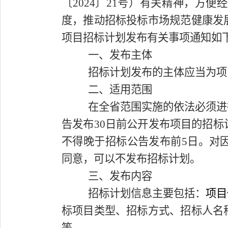
〔2024〕21号）有关精神，方
度，推动招标投标市场规范健康发
项目招标计划发布有关事项通知如
一、发布主体
招标计划发布的主体应当为项
二、适用范围
在全省范围实施的依法必须进
告发布30日前公开发布项目的招
不得晚于招标公告发布前5日。对
同意，可以不发布招标计划。
三、发布内容
招标计划信息主要包括：
项目
标项目类型、招标方式、招标人名
等。