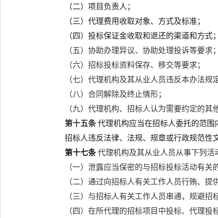
（二）项目负责人；
（三）代理费用收取对象、方式及标准；
（四）投标保证金收取和退还的渠道和方式
（五）协助办理异议、协助处理投诉等要求
（六）招标投标资料保存、移交等要求；
（七）代理机构及其从业人员违反本办法规
（八）合同解除及终止情形；
（九）代理机构、招标人认为需要约定的其
第十五条
代理机构应当在招标人委托的范围
招标人违反法律、法规、规章或行政规范性
第十七条
代理机构及其从业人员从事下列活
（一）泄露应当保密的与招标投标活动有关
（二）通过向招标人有关工作人员行贿、提
（三）与招标人有关工作人员串通，规避招
（四）在所代理的招标项目中投标、代理投