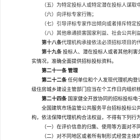
（五）为特定投标人或特定潜在投标人谋取
（六）向评标专家行贿；
（七）引导评标专家作出倾向或者排斥特定
（八）其他串通损害国家利益、社会公共利
第十八条
代理机构承接依法必须招标项目的
第十九条
投标人、潜在投标人或者其他利害
实情况，准确全面提供招标投标资料。
第二十一条
管理
第二十二条
任何单位和个人发现代理机构登
级住房城乡建设主管部门应当在
个工作日内组织
第二十四条
国家健全开放协同的招标投标电
全国建筑市场监管公共服务平台
招标投标公
构，依法保障代理机构合法权益，不得有下列行
（一）在评价信息的归集、使用等方面对不
（二）对不同地区或者所有制形式经营主体