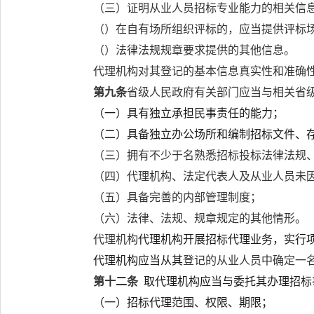
（三）证明从业人员招标专业能力的相关信
（
）在自有场所组织评标的，应当提供评标
（
）法律
法规
规章要求提供的其他信息。
代理机构对其登记的基本信息真实性和准确
第九条
省级人民政府有关部门应当
与相关省
（一）具有独立承担民事责任的能力；
（二）具备独立办公场所和编制招标文件、
（三）拥有不少于
名熟悉招标投标法律法规
（四）代理机构、法定代表人及从业人员未
（五）具备完善的内部管理制度；
（六）法律、法规、规章规定的其他情形。
代理机构
代理机构开展招标代理业务，实行
代理机构应当从其
登记的从业人员中确定一
第十二条
取
代理机构应当与委托其办理招标
（一）招标代理范围、权限、期限；