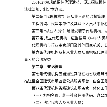
20
5
10
27
为规范招标代理活动，促进招标投标
法律法规，制定本办法。
第二条
“代理机构”）及从业人员的监督管理
工程咨询、代建等单位及其从业人员从事招
第三条
“从业人员”）是指受聘于代理机构，
第四条
成立代理机构，应当按照《中华人民
代理机构与行业主管部门及其他国家机关、
第六条
代理机构及其从业人员从事招标代理
事人的合法权益。
第二章 登记管理
第七条
代理机构应当通过其
所在地省级建筑
推送至全国建筑市场监管公共服务平台，由全国
第八条
代理机构
省级建筑市场监管一体化工
（一）机构名称、统一社会信用代码、办公
（二）法定代表人及从业人员
；