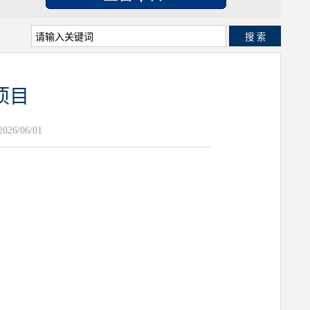
搜 索
项目
26/06/01