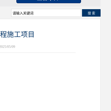
搜 索
程施工项目
25/05/09