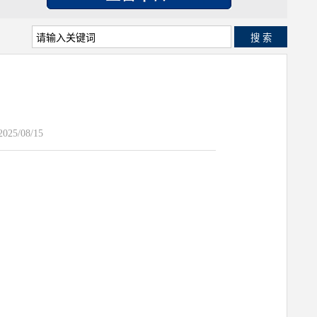
搜 索
25/08/15