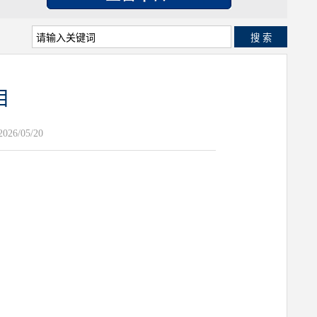
搜 索
目
26/05/20