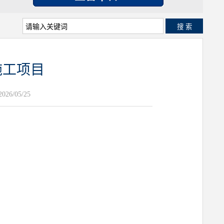
搜 索
施工项目
26/05/25