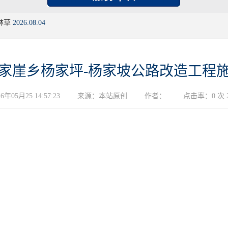
林草
2026.08.04
家崖乡杨家坪-杨家坡公路改造工程
05月25 14:57:23
来源：本站原创
作者：
点击率：0 次 20