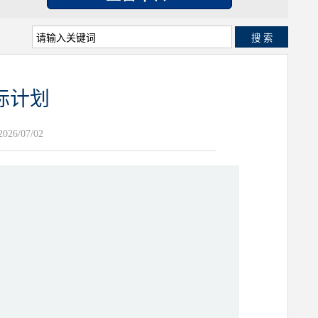
搜 索
标计划
26/07/02