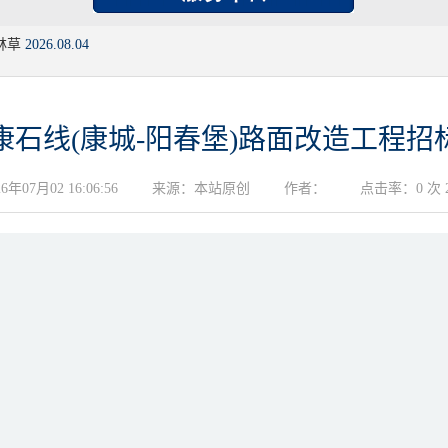
林草
2026.08.04
康石线(康城-阳春堡)路面改造工程招
07月02 16:06:56
来源：本站原创
作者：
点击率：0 次 20