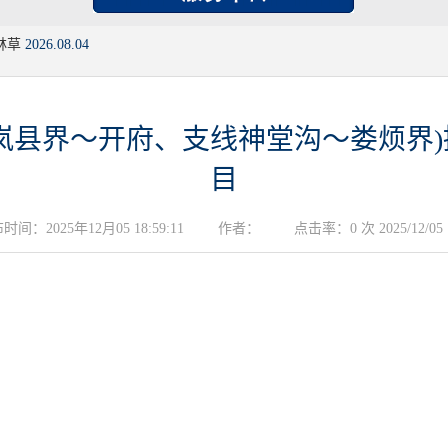
林草
2026.08.04
岚县界～开府、支线神堂沟～娄烦界
目
时间：2025年12月05 18:59:11
作者：
点击率：0 次 2025/12/05