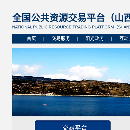
全国公共资源交易平台（山西省
NATIONAL PUBLIC RESOURCE TRADING PLATFORM（SHANX
首页
交易服务
阳光政务
互动
|
|
|