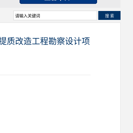
搜 索
)提质改造工程勘察设计项