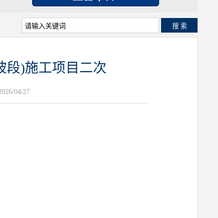
搜 索
坡段)施工项目二次
26/04/27