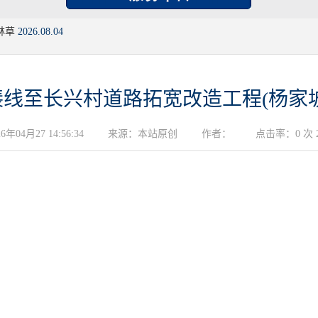
林草
2026.08.04
线至长兴村道路拓宽改造工程(杨家
04月27 14:56:34
来源：本站原创
作者：
点击率：0 次 20