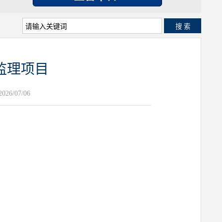
搜 索
监理项目
26/07/06