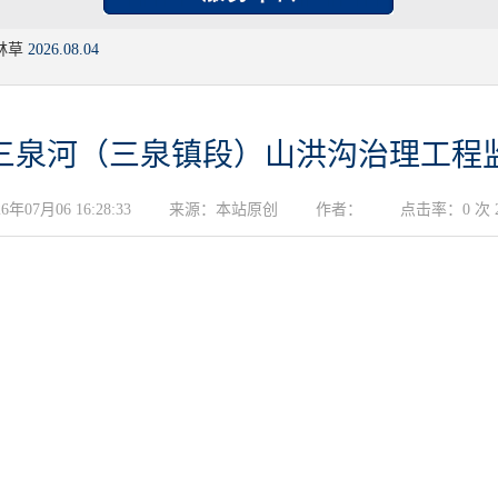
林草
2026.08.04
三泉河（三泉镇段）山洪沟治理工程
07月06 16:28:33
来源：本站原创
作者：
点击率：0 次 20