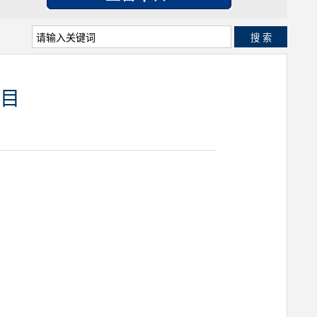
搜 索
项目