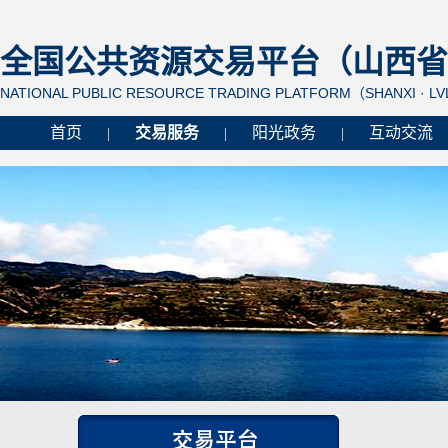
全国公共资源交易平台（山西省 
NATIONAL PUBLIC RESOURCE TRADING PLATFORM（SHANXI · L
首页
交易服务
阳光政务
互动交流
|
|
|