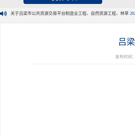
关于吕梁市公共资源交易平台制造业工程、自然资源工程、林草
20
吕梁
发布时间：20