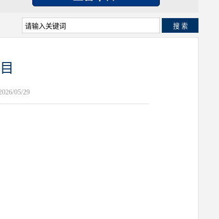
搜 索
目
26/05/29