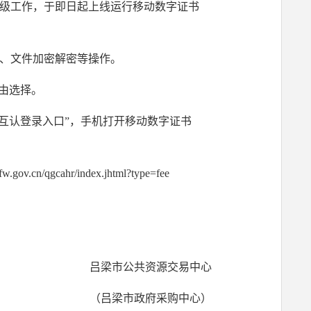
级工作，于即日起上线运行移动数字证书
、文件加密解密等操作。
由选择。
互认登录入口”，手机打开移动数字证书
ahr/index.jhtml?type=fee
吕梁市公共资源交易中心
（吕梁市政府采购中心）