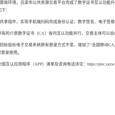
营商环境，吕梁市公共资源交易平台完成了数字证书互认功能升
如下：
共享组件，实现手机端扫码完成身份认证、数字签名、电子签章
原有的介质数字证书（CA）省内互认功能并行，交易主体可以自
招标投标电子交易系统原有登录方式不变，增加了“全国移动CA
可登录使用。
APP）清单及咨询电话详见：https://prec.sxzwfw.gov.cn/qgc