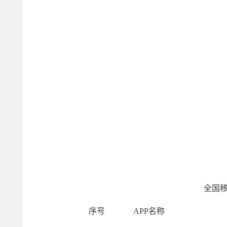
2
全国移
序号
APP名称