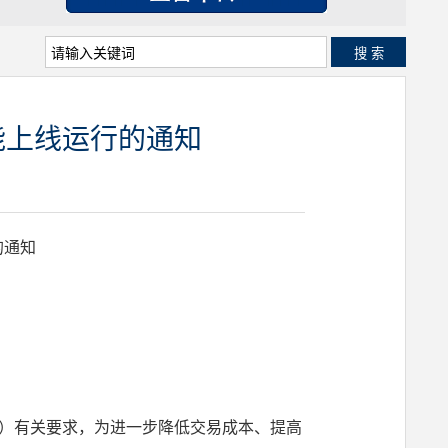
搜 索
能上线运行的通知
的通知
9号）有关要求，为进一步降低交易成本、提高