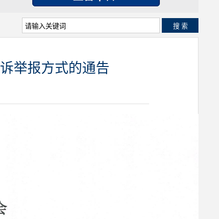
搜 索
诉举报方式的通告