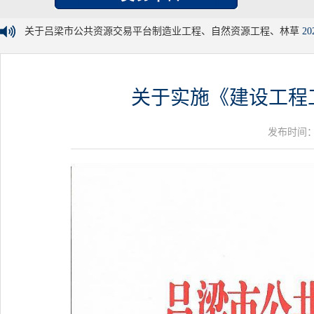
关于吕梁市公共资源交易平台制造业工程、自然资源工程、林草
20
关于实施《建设工程工
发布时间：20