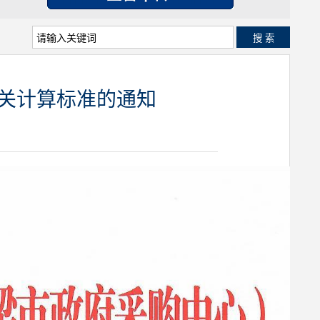
搜 索
相关计算标准的通知