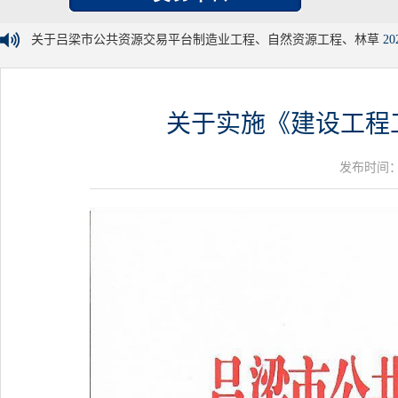
关于吕梁市公共资源交易平台制造业工程、自然资源工程、林草
20
关于实施《建设工程工
发布时间：20