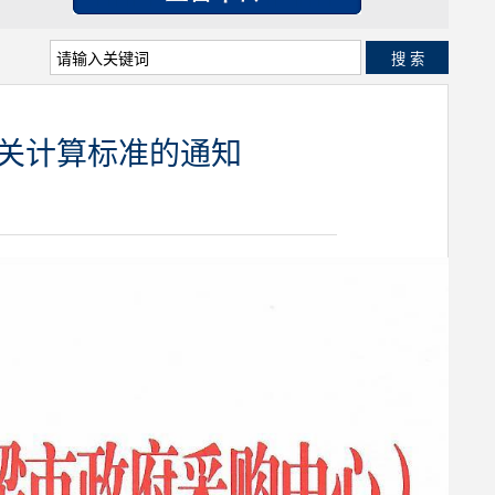
搜 索
相关计算标准的通知