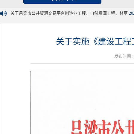
关于吕梁市公共资源交易平台制造业工程、自然资源工程、林草
20
关于实施《建设工程工
发布时间：20