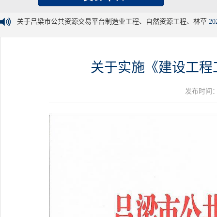
关于吕梁市公共资源交易平台制造业工程、自然资源工程、林草
20
关于实施《建设工程工
发布时间：20