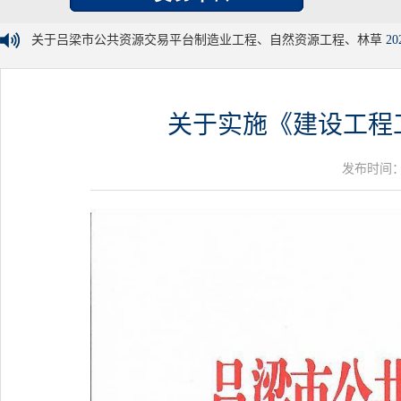
关于吕梁市公共资源交易平台制造业工程、自然资源工程、林草
20
关于实施《建设工程工
发布时间：20