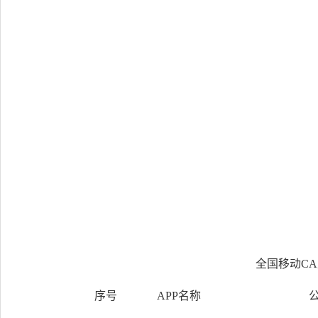
20
全国移动CA
序号
APP名称