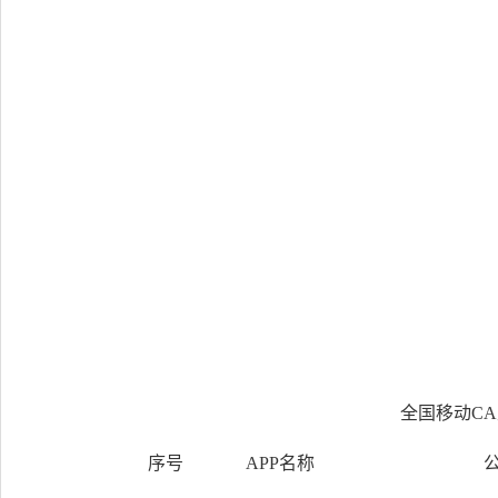
20
全国移动CA
序号
APP名称