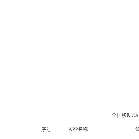
20
全国移动CA
序号
APP名称