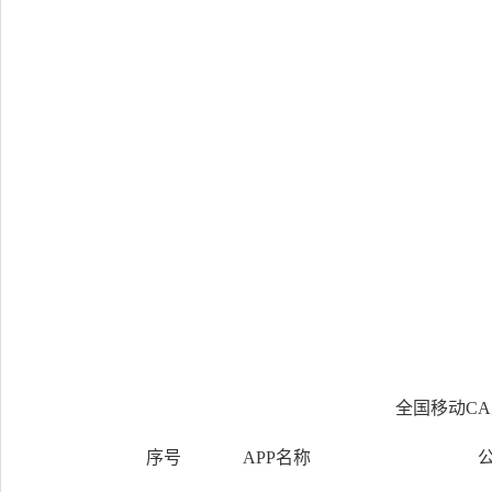
20
全国移动CA
序号
APP名称