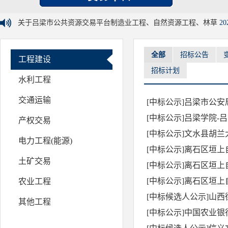
关于吕梁市公共资源交易平台制造业工程、自然资源工程、林草
20
全部
招标公告
工程建设
招标计划
水利工程
交通运输
[中标公示]吕梁市公
[中标公示]吕梁学院
产权交易
[中标公示]文水县胡兰
电力工程(能源)
[中标公示]离石区垣
土矿交易
[中标公示]离石区垣
[中标公示]离石区垣
农业工程
[中标候选人公示]山
其他工程
[中标公示]中国农业