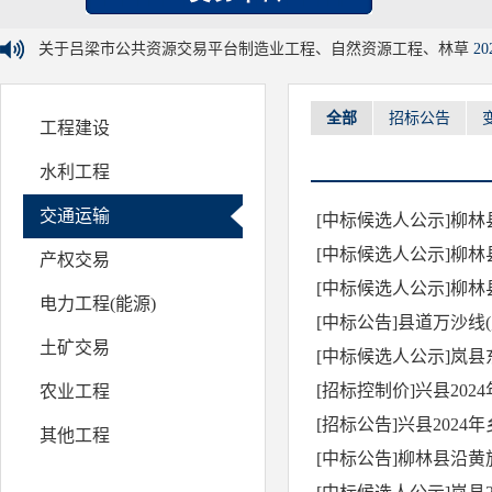
关于吕梁市公共资源交易平台制造业工程、自然资源工程、林草
20
全部
招标公告
工程建设
水利工程
交通运输
[中标候选人公示]柳林
[中标候选人公示]柳林
产权交易
[中标候选人公示]柳林
电力工程(能源)
[中标公告]县道万沙线
土矿交易
[中标候选人公示]岚
[招标控制价]兴县20
农业工程
[招标公告]兴县202
其他工程
[中标公告]柳林县沿