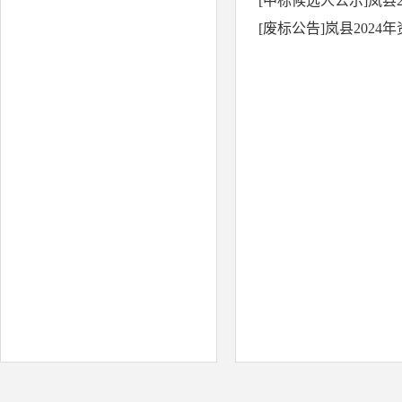
[中标候选人公示]岚县
[废标公告]岚县202