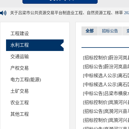
关于吕梁市公共资源交易平台制造业工程、自然资源工程、林草
20
全部
招标公告
工程建设
水利工程
交通运输
[招标控制价]蔚汾河
[招标公告]蔚汾河岚
产权交易
[中标候选人公示]离
电力工程(能源)
[中标候选人公示]离
土矿交易
[中标公告]吕梁市横
[招标控制价]岚漪河
农业工程
[招标公告]岚漪河兴
其他工程
[招标控制价]岚漪河