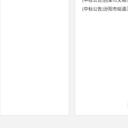
[中标公告]吕梁市文
[中标公告]汾阳市峪